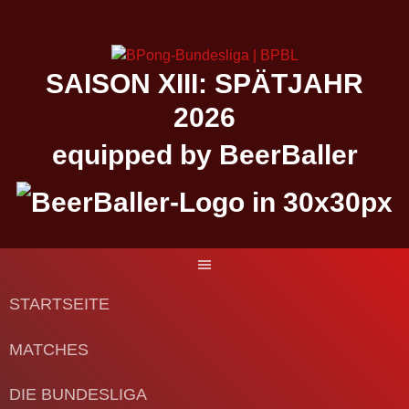
Springe
zum
Inhalt
SAISON XIII: SPÄTJAHR
2026
equipped by BeerBaller
STARTSEITE
MATCHES
DIE BUNDESLIGA