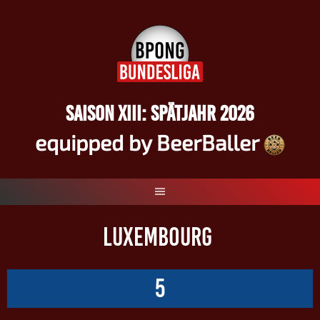
Springe
zum
Inhalt
SAISON XIII: SPÄTJAHR 2026
equipped by BeerBaller
LUXEMBOURG
5