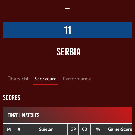
–
11
SERBIA
Übersicht
Scorecard
Performance
SCORES
EINZEL-MATCHES
M
#
Spieler
GP
CD
%
Game-Scores