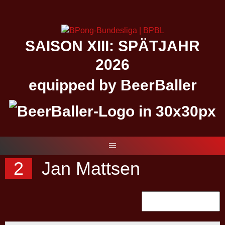
Springe
zum
Inhalt
SAISON XIII: SPÄTJAHR
2026
equipped by BeerBaller
2
Jan Mattsen