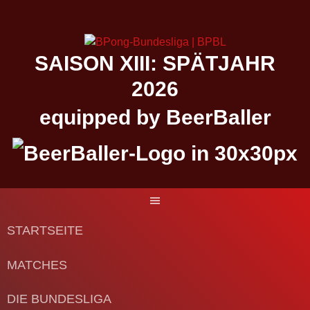
Springe
zum
Inhalt
SAISON XIII: SPÄTJAHR
2026
equipped by BeerBaller
STARTSEITE
MATCHES
DIE BUNDESLIGA