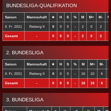
BUNDESLIGA-QUALIFIKATION
Saison
Mannschaft
★
H
S
%
M
M+
M-
M
II. Fr. 2021
Rieberg II
0
0
0
-
2
0
2
Gesamt
-
0
0
0
-
2
0
2
2. BUNDESLIGA
Saison
Mannschaft
★
H
S
%
M
M+
M-
II. Fr. 2021
Rieberg II
0
0
0
-
16
10
6
Gesamt
-
0
0
0
-
16
10
6
3. BUNDESLIGA