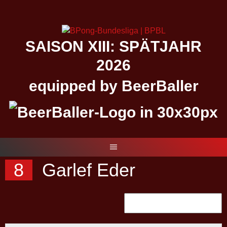
Springe
zum
Inhalt
SAISON XIII: SPÄTJAHR
2026
equipped by BeerBaller
8
Garlef Eder