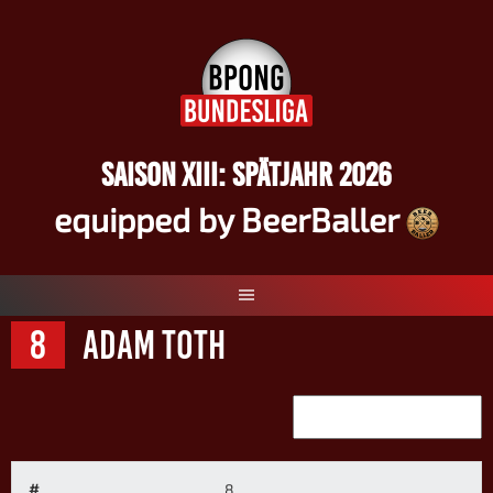
Springe
zum
Inhalt
SAISON XIII: SPÄTJAHR 2026
equipped by BeerBaller
8
Adam Toth
#
8