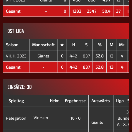
Gesamt
-
0
1283
2547
50.4
37
16
OST-LIGA
Saison
Mannschaft
★
H
S
%
M
M+
VII. H. 2023
Giants
0
442
837
52.8
13
4
Gesamt
-
0
442
837
52.8
13
4
EINSÄTZE: 30
Spieltag
Heim
Ergebnisse
Auswärts
Liga - S
3.
Viersen
Relegation
16 - 0
Bundes
Giants
A - X. Fr