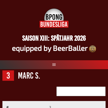
Springe
zum
Inhalt
SAISON XIII: SPÄTJAHR 2026
equipped by BeerBaller
3
Marc S.
#
3