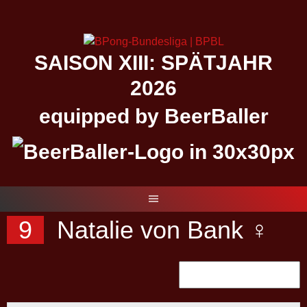
Springe
zum
Inhalt
SAISON XIII: SPÄTJAHR
2026
equipped by BeerBaller
9
Natalie von Bank ♀