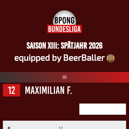
Springe
zum
Inhalt
SAISON XIII: SPÄTJAHR 2026
equipped by BeerBaller
12
Maximilian F.
#
12