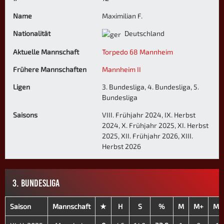
Name
Maximilian F.
Nationalität
Deutschland
Aktuelle Mannschaft
Torpedo 68 Mannheim
Frühere Mannschaften
Mannheim II
Ligen
3. Bundesliga, 4. Bundesliga, 5.
Bundesliga
Saisons
VIII. Frühjahr 2024, IX. Herbst
2024, X. Frühjahr 2025, XI. Herbst
2025, XII. Frühjahr 2026, XIII.
Herbst 2026
3. BUNDESLIGA
Saison
Mannschaft
★
H
S
%
M
M+
M-