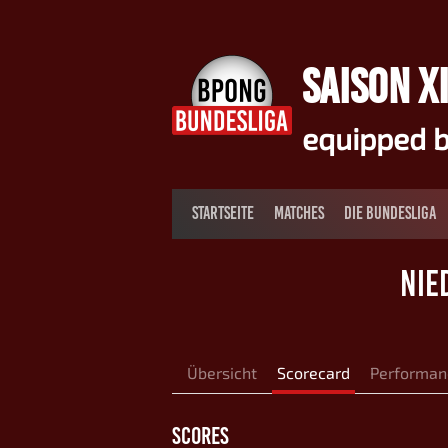
Springe
zum
Inhalt
SAISON XI
equipped b
STARTSEITE
MATCHES
DIE BUNDESLIGA
NIE
Übersicht
Scorecard
Performan
SCORES