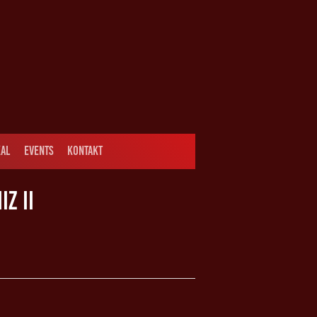
AL
EVENTS
KONTAKT
Z II