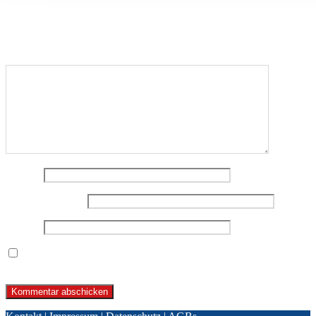
Deine E-Mail-Adresse wird nicht veröffentlicht.
Erforderliche
Felder sind mit
*
markiert
Kommentar
*
Name
*
E-Mail-Adresse
*
Website
Name, E-Mail-Adresse und Website in diesem Browser für
meinen nächsten Kommentar speichern.