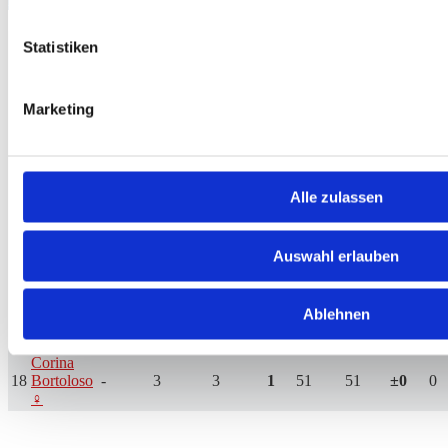
Innerschwiiz II
Cup-
Statistiken
#
Spieler
Perfect
Games+
Games-
MP
Cups+
Cups-
OT
Diff.
Rene
2
-
6
0
2
60
46
+14
1
Barmettler
Marketing
Robin
3
-
6
0
2
60
44
+16
0
Betschart
Milton
4
-
6
0
2
60
48
+12
3
Wild
Alle zulassen
Romeo
6
-
5
4
1
81
66
+15
0
Bienz
Carlo
7
-
6
2
2
75
60
+15
0
Auswahl erlauben
Zwyssig
Simon
8
-
5
4
1
82
72
+10
1
Disler
Ablehnen
Nadja
14
-
1
6
0
54
69
-15
0
Räber ♀
Corina
18
Bortoloso
-
3
3
1
51
51
±0
0
♀
Eine Unterhaltung beginnen