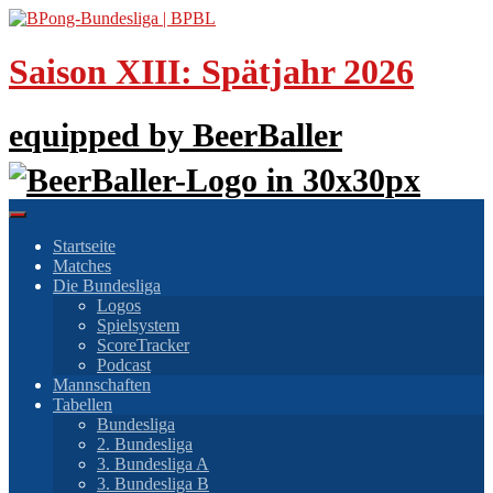
Springe
zum
Inhalt
Saison XIII: Spätjahr 2026
equipped by BeerBaller
Startseite
Matches
Die Bundesliga
Logos
Spielsystem
ScoreTracker
Podcast
Mannschaften
Tabellen
Bundesliga
2. Bundesliga
3. Bundesliga A
3. Bundesliga B