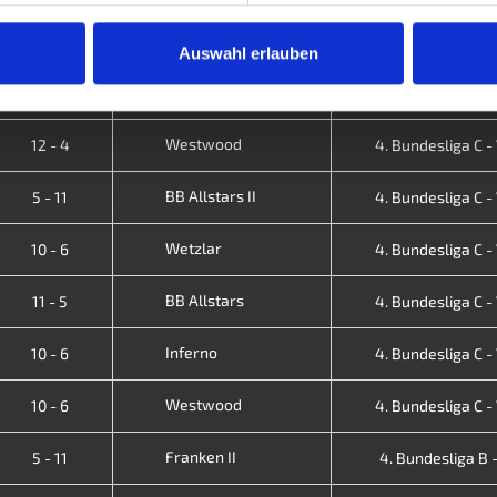
Westwood
15 - 1
4. Bundesliga B - VI
Auswahl erlauben
Dortmund IV
1 - 15
4. Bundesliga B - VI
Westwood
12 - 4
4. Bundesliga C - V
BB Allstars II
5 - 11
4. Bundesliga C - V
Wetzlar
10 - 6
4. Bundesliga C - V
BB Allstars
11 - 5
4. Bundesliga C - V
Inferno
10 - 6
4. Bundesliga C - V
Westwood
10 - 6
4. Bundesliga C - V
Franken II
5 - 11
4. Bundesliga B - 