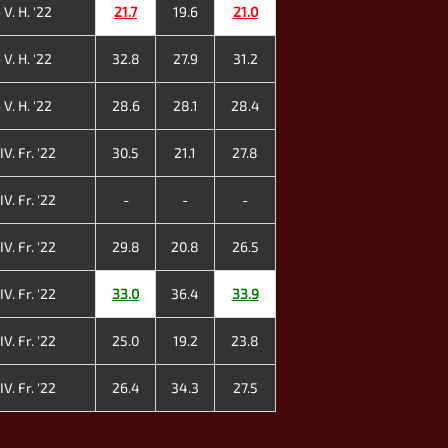
V. H. '22
21.7
19.6
21.0
V. H. '22
32.8
27.9
31.2
V. H. '22
28.6
28.1
28.4
V. Fr. '22
30.5
21.1
27.8
V. Fr. '22
-
-
-
V. Fr. '22
29.8
20.8
26.5
V. Fr. '22
33.0
36.4
33.9
V. Fr. '22
25.0
19.2
23.8
V. Fr. '22
26.4
34.3
27.5