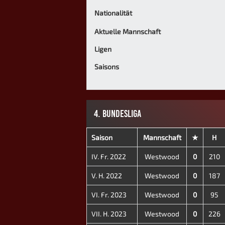
Nationalität
Aktuelle Mannschaft
Ligen
Saisons
4. BUNDESLIGA
Saison
Mannschaft
★
H
IV. Fr. 2022
Westwood
0
210
V. H. 2022
Westwood
0
187
VI. Fr. 2023
Westwood
0
95
VII. H. 2023
Westwood
0
226