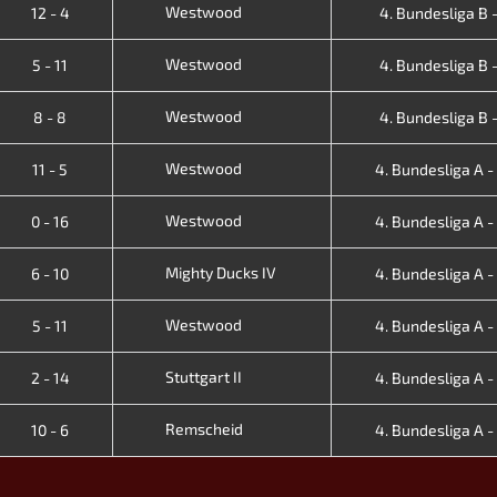
Westwood
12 - 4
4. Bundesliga B - 
Westwood
5 - 11
4. Bundesliga B - 
Westwood
8 - 8
4. Bundesliga B - 
Westwood
11 - 5
4. Bundesliga A - I
Westwood
0 - 16
4. Bundesliga A - I
Mighty Ducks IV
6 - 10
4. Bundesliga A - I
Westwood
5 - 11
4. Bundesliga A - I
Stuttgart II
2 - 14
4. Bundesliga A - I
Remscheid
10 - 6
4. Bundesliga A - I