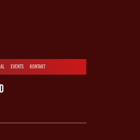
AL
EVENTS
KONTAKT
D