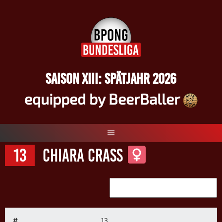
Springe
zum
Inhalt
SAISON XIII: SPÄTJAHR 2026
equipped by BeerBaller
13
Chiara Crass
#
13