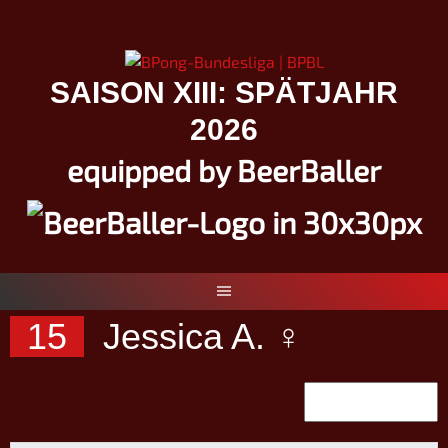
Springe
zum
Inhalt
SAISON XIII: SPÄTJAHR
2026
equipped by BeerBaller
15
Jessica A. ♀