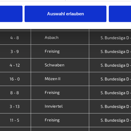
Freising
5 - 7
5. Bundesliga D -
Auswahl erlauben
Ludwigsburg
7 - 5
5. Bundesliga D -
Asbach
4 - 8
5. Bundesliga D -
Freising
3 - 9
5. Bundesliga D -
Schwaben
4 - 12
5. Bundesliga D -
Mözen II
16 - 0
5. Bundesliga D -
Freising
8 - 8
5. Bundesliga D -
Innviertel
3 - 13
5. Bundesliga D -
Freising
11 - 5
5. Bundesliga D -