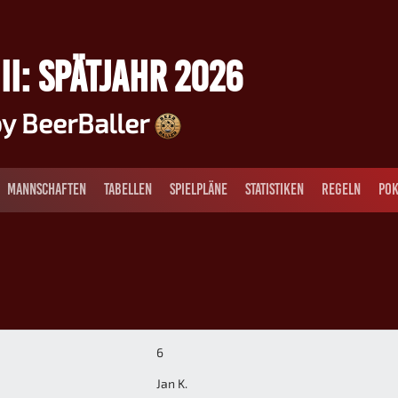
II: SPÄTJAHR 2026
y BeerBaller
MANNSCHAFTEN
TABELLEN
SPIELPLÄNE
STATISTIKEN
REGELN
POK
6
Jan K.