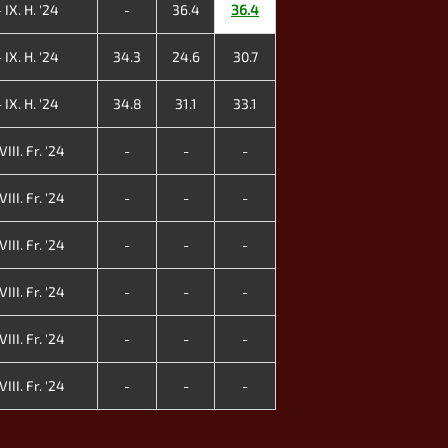
 IX. H. '24
-
36.4
36.4
 IX. H. '24
34.3
24.6
30.7
 IX. H. '24
34.8
31.1
33.1
III. Fr. '24
-
-
-
III. Fr. '24
-
-
-
III. Fr. '24
-
-
-
III. Fr. '24
-
-
-
III. Fr. '24
-
-
-
III. Fr. '24
-
-
-