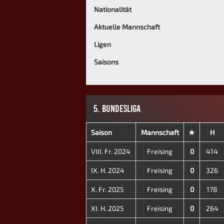
Nationalität
Aktuelle Mannschaft
Ligen
Saisons
5. BUNDESLIGA
Saison
Mannschaft
★
H
VIII. Fr. 2024
Freising
0
414
IX. H. 2024
Freising
0
326
X. Fr. 2025
Freising
0
178
XI. H. 2025
Freising
0
264