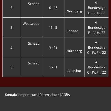
4.
Schääd
3
0 - 16
Bundesliga
Nürnberg
B - V. H. '22
4.
Westwood
2
11 - 5
Bundesliga
Schääd
B - V. H. '22
4.
Schääd
5
4 - 12
Bundesliga
Nürnberg
C - IV. Fr. '22
4.
Schääd
3
5 - 11
Bundesliga
Landshut
C - IV. Fr. '22
Kontakt
|
Impressum
|
Datenschutz
|
AGBs