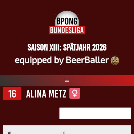
Springe
zum
Inhalt
SAISON XIII: SPÄTJAHR 2026
equipped by BeerBaller
16
Alina Metz
#
16