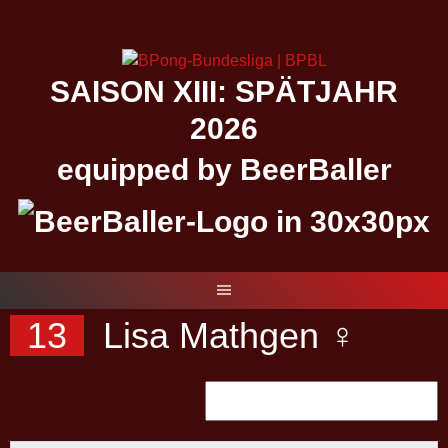
Springe
zum
Inhalt
SAISON XIII: SPÄTJAHR
2026
equipped by BeerBaller
13
Lisa Mathgen ♀