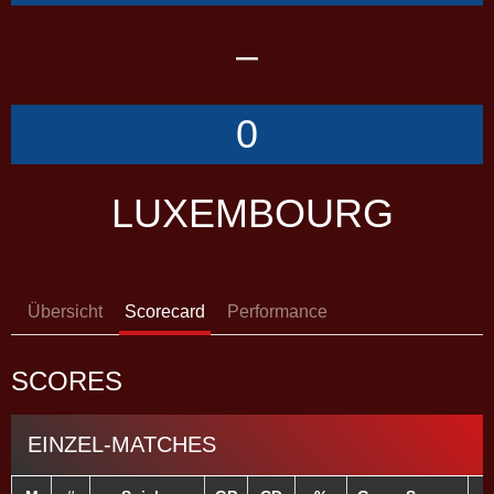
–
0
LUXEMBOURG
Übersicht
Scorecard
Performance
SCORES
EINZEL-MATCHES