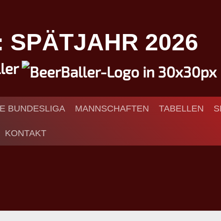
I: SPÄTJAHR 2026
ller
IE BUNDESLIGA
MANNSCHAFTEN
TABELLEN
S
KONTAKT