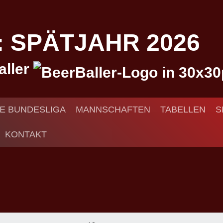
I: SPÄTJAHR 2026
aller
IE BUNDESLIGA
MANNSCHAFTEN
TABELLEN
S
KONTAKT