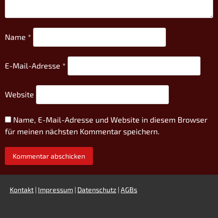
Name
*
E-Mail-Adresse
*
Website
Name, E-Mail-Adresse und Website in diesem Browser
für meinen nächsten Kommentar speichern.
Kontakt
|
Impressum
|
Datenschutz
|
AGBs