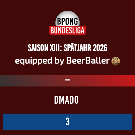
Springe
zum
Inhalt
SAISON XIII: SPÄTJAHR 2026
equipped by BeerBaller
DMADO
3