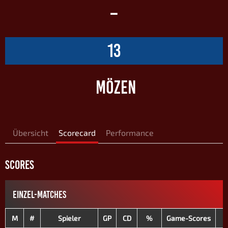
–
13
MÖZEN
Übersicht
Scorecard
Performance
SCORES
EINZEL-MATCHES
M
#
Spieler
GP
CD
%
Game-Scores