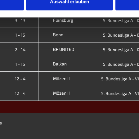
Auswahl erlauben
Ergebnisse
Auswärts
Liga - Saiso
Flensburg
3 - 13
5. Bundesliga A - IX
Bonn
1 - 15
5. Bundesliga A - IX
BP UNITED
2 - 14
5. Bundesliga A - IX
Balkan
1 - 15
5. Bundesliga A - IX
Mözen II
12 - 4
5. Bundesliga A - VII
Mözen II
12 - 4
5. Bundesliga A - VII
s