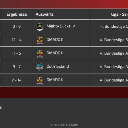
Ergebnisse
Auswärts
Liga - Sa
Mighty Ducks IV
0 - 0
4. Bundesliga C 
DMADO II
12 - 4
4. Bundesliga B 
DMADO II
11 - 5
4. Bundesliga A 
Ostfriesland
9 - 7
4. Bundesliga A 
DMADO II
2 - 14
4. Bundesliga A 
s
© 2026 BPBL GMBH