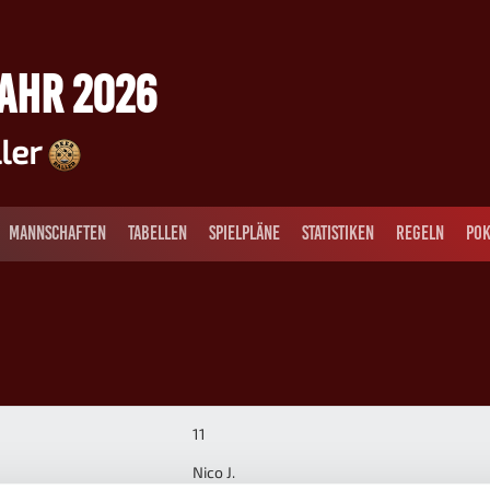
JAHR 2026
ller
MANNSCHAFTEN
TABELLEN
SPIELPLÄNE
STATISTIKEN
REGELN
POK
11
Nico J.