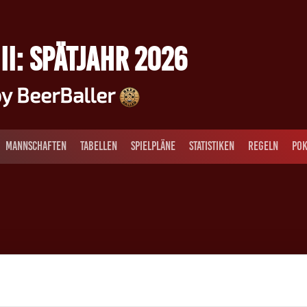
II: SPÄTJAHR 2026
y BeerBaller
MANNSCHAFTEN
TABELLEN
SPIELPLÄNE
STATISTIKEN
REGELN
POK
5
Max L.