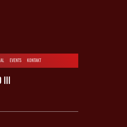
AL
EVENTS
KONTAKT
III