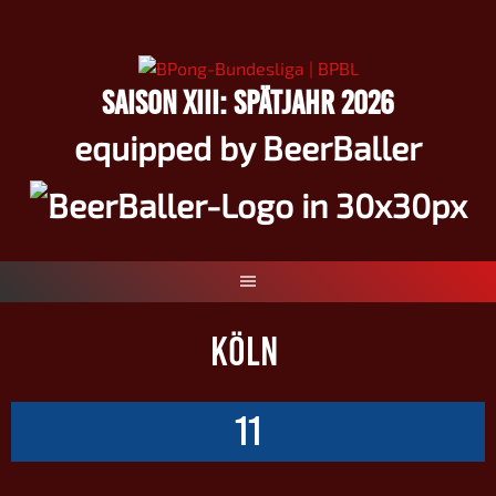
Springe
zum
Inhalt
SAISON XIII: SPÄTJAHR 2026
equipped by BeerBaller
KÖLN
11