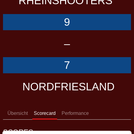
RHEINSHOOTERS
9
–
7
NORDFRIESLAND
Übersicht
Scorecard
Performance
SCORES