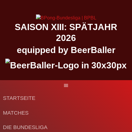
Springe
zum
Inhalt
SAISON XIII: SPÄTJAHR
2026
equipped by BeerBaller
STARTSEITE
MATCHES
DIE BUNDESLIGA