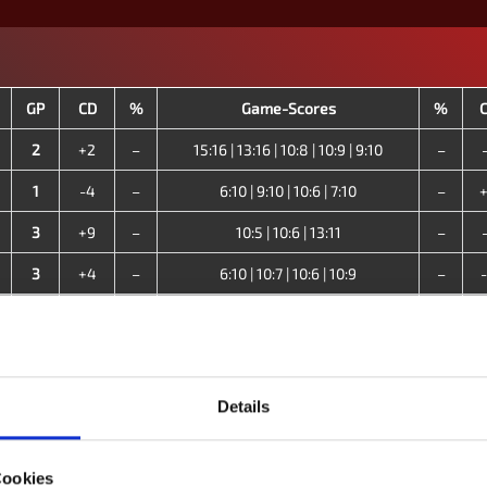
GP
CD
%
Game-Scores
%
2
+2
–
15:16 | 13:16 | 10:8 | 10:9 | 9:10
–
1
-4
–
6:10 | 9:10 | 10:6 | 7:10
–
3
+9
–
10:5 | 10:6 | 13:11
–
3
+4
–
6:10 | 10:7 | 10:6 | 10:9
–
2
-5
–
10:7 | 13:12 | 6:10 | 7:10 | 9:10
–
3
+6
–
10:8 | 10:8 | 10:8
–
1
-4
–
8:10 | 8:10 | 13:12 | 12:13
–
Details
3
+10
–
10:5 | 10:8 | 10:7
–
-
Cookies