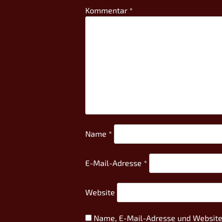
Kommentar
*
Name
*
E-Mail-Adresse
*
Website
Name, E-Mail-Adresse und Website