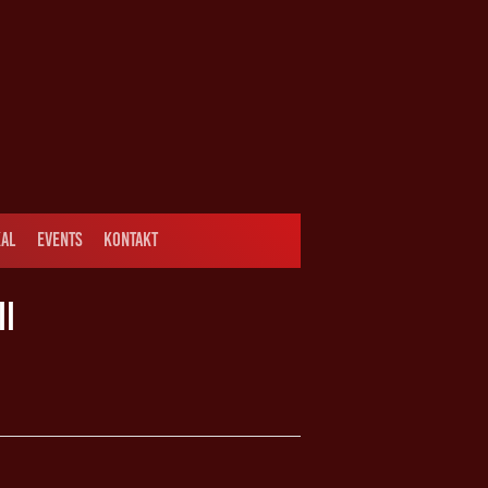
AL
EVENTS
KONTAKT
II