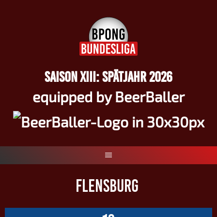
Springe
zum
Inhalt
SAISON XIII: SPÄTJAHR 2026
equipped by BeerBaller
FLENSBURG