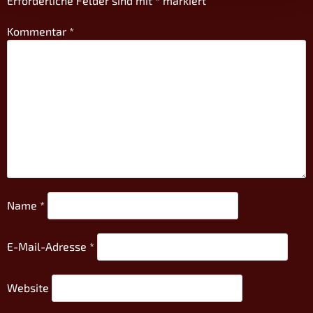
Erforderliche Felder sind mit
*
markiert
Kommentar
*
Name
*
E-Mail-Adresse
*
Website