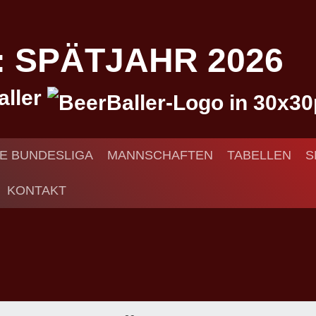
I: SPÄTJAHR 2026
aller
IE BUNDESLIGA
MANNSCHAFTEN
TABELLEN
S
KONTAKT