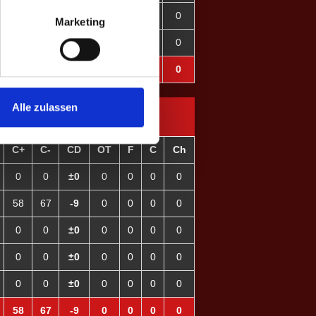
0
0
±0
0
0
0
0
Marketing
0
0
±0
0
0
0
0
0
0
±0
0
0
0
0
Alle zulassen
C+
C-
CD
OT
F
C
Ch
0
0
±0
0
0
0
0
58
67
-9
0
0
0
0
0
0
±0
0
0
0
0
0
0
±0
0
0
0
0
0
0
±0
0
0
0
0
58
67
-9
0
0
0
0