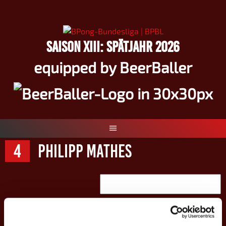
Springe
zum
Inhalt
SAISON XIII: SPÄTJAHR 2026
equipped by BeerBaller
4
Philipp Mathes
#
4