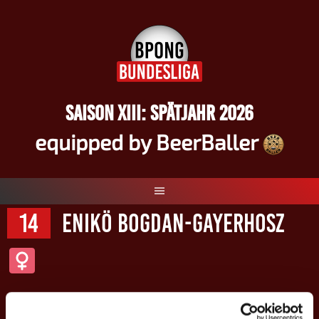
Springe
zum
Inhalt
SAISON XIII: SPÄTJAHR 2026
equipped by BeerBaller
14
Enikö Bogdan-Gayerhosz