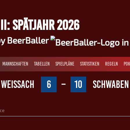
II: SPÄTJAHR 2026
y BeerBaller
MANNSCHAFTEN
TABELLEN
SPIELPLÄNE
STATISTIKEN
REGELN
POK
WEISSACH
6
–
10
SCHWABEN
ce