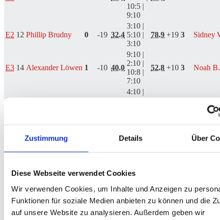
10:5 |
9:10
3:10 |
E2
12
Phillip Brudny
0
-19
32.4
5:10 |
78.9
+19
3
Sidney 
3:10
9:10 |
2:10 |
E3
14
Alexander Löwen
1
-10
40.0
52.8
+10
3
Noah B.
10:8 |
7:10
4:10 |
E4
16
Alexander Will
0
-12
34.6
7:10 |
58.8
+12
3
Eike C.
7:10
7:10 |
Jan-
10:8 |
E5
17
1
-6
36.4
45.2
+6
3
Marvin 
Patrick Vollmer
6:10 |
Zustimmung
Details
Über Co
9:10
5:10 |
E6
18
Jenny M. ♀
0
-12
30.5
5:10 |
49.2
+12
3
Milton 
Diese Webseite verwendet Cookies
8:10
10:7 |
Wir verwenden Cookies, um Inhalte und Anzeigen zu persona
E7
21
Leonie Apostel ♀
3
+9
-
10:7 |
-
-9
0
Davina 
Funktionen für soziale Medien anbieten zu können und die Zu
10:7
auf unsere Website zu analysieren. Außerdem geben wir
7:10 |