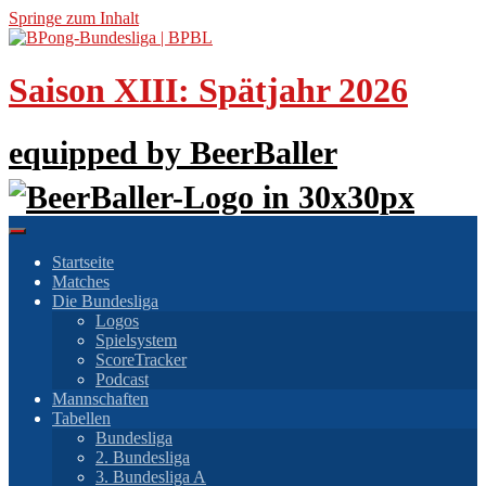
Springe zum Inhalt
Saison XIII: Spätjahr 2026
equipped by BeerBaller
Startseite
Matches
Die Bundesliga
Logos
Spielsystem
ScoreTracker
Podcast
Mannschaften
Tabellen
Bundesliga
2. Bundesliga
3. Bundesliga A