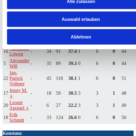
Alle zulassen
Hit
#
Spieler
Perfect
Hits
Shots
Games+
Games-
MP
Cups+
%
Auswahl erlauben
Moritz
9
-
56
113
49.6
2
6
0
56
Belzer
Phillip
Ablehnen
7
-
11
34
32.4
3
3
1
41
Brudny
Alexander
16
-
34
91
37.4
1
6
0
44
Löwen
Alexander
5
-
35
89
39.3
0
6
0
44
Will
Jan-
22
Patrick
-
45
118
38.1
1
6
0
51
Vollmer
Jenny M.
17
-
18
59
30.5
3
3
1
48
♀
Leonie
20
-
6
27
22.2
3
3
1
49
Apostel ♀
Erik
18
-
33
124
26.6
0
6
0
50
Schmitt
Konstanz