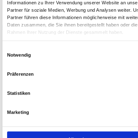
E8
23
Erik Schmitt
0
-6
27.9
9:10 |
34.1
+6
3
Sel P. ♀
Informationen zu Ihrer Verwendung unserer Website an unse
8:10
Partner für soziale Medien, Werbung und Analysen weiter. U
1
MP
7
-61
37.0
51.3
+61
21
7
MP
Partner führen diese Informationen möglicherweise mit weite
Daten zusammen, die Sie ihnen bereitgestellt haben oder die
Doppel-Matches
Rahmen Ihrer Nutzung der Dienste gesammelt haben.
Game-
M
#
Spieler
GP
CD
%
%
CD
GP
Spiele
Scores
Einwilligungsauswahl
4:10 |
Notwendig
1
Moritz Belzer
41.7
72.0
Sidney W
D1
0
-14
6:10 |
+14
3
3
Alexander Löwen
28.6
50.0
Noah B.
6:10
10:7 |
2
Phillip Brudny
Sven B.
Präferenzen
D2
3
+9
-
10:7 |
-
-9
0
6
Jenny M. ♀
Davina 
10:7
9:10 |
4
Alexander Will
45.9
45.9
Marvin T
Statistiken
D3
0
-4
9:10 |
+4
3
8
Erik Schmitt
23.7
39.4
Milton W
8:10
Jan-
7:10 |
5
43.3
54.3
Eike C.
D4
Patrick Vollmer
0
-11
7:10 |
+11
3
Marketing
7
22.2
45.8
Sel P. ♀
Leonie Apostel ♀
5:10
2
MP
3
-20
34.5
50.6
+20
9
6
MP
Rieberg