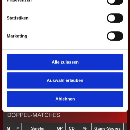
10:7 | 10:6 |
E5
5
Luis R.
4
+13
65.2
10:4 | 13:11
Statistiken
16:14 | 7:10 |
E6
6
Fabian G.
4
-1
53.6
10:8 | 8:10 |
10:8 | 16:13
Marketing
10:4 | 9:10 |
E7
10
Sarah C. ♀
4
+16
53.3
10:7 | 10:3 |
10:9
Alle zulassen
10:5 | 6:10 |
4:10 | 10:9 |
E8
14
Michelle S. ♀
4
-4
32.0
10:7 | 5:10 |
Auswahl erlauben
10:8
7
MP
30
+33
54.1
Ablehnen
DOPPEL-MATCHES
M
#
Spieler
GP
CD
%
Game-Scores