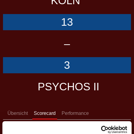
KÖLN
13
–
3
PSYCHOS II
Übersicht
Scorecard
Performance
SCORES