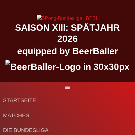
Springe
zum
Inhalt
SAISON XIII: SPÄTJAHR
2026
equipped by BeerBaller
STARTSEITE
MATCHES
DIE BUNDESLIGA