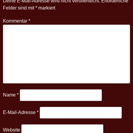
Deine E-Mail-Adresse wird nicht veröffentlicht.
Erforderliche
Felder sind mit
*
markiert
Kommentar
*
Name
*
E-Mail-Adresse
*
Website