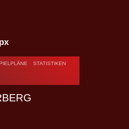
PIELPLÄNE
STATISTIKEN
RBERG