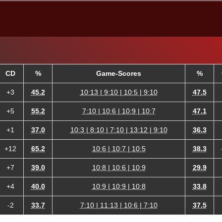
CD
%
Game-Scores
%
+3
45.2
10:13 | 9:10 | 10:5 | 9:10
47.5
+5
55.2
7:10 | 10:6 | 10:9 | 10:7
47.1
+1
37.0
10:3 | 8:10 | 7:10 | 13:12 | 9:10
36.3
+12
65.2
10:6 | 10:7 | 10:5
38.3
+7
39.0
10:8 | 10:6 | 10:9
29.9
+4
40.0
10:9 | 10:9 | 10:8
33.8
-2
33.7
7:10 | 11:13 | 10:6 | 7:10
37.5