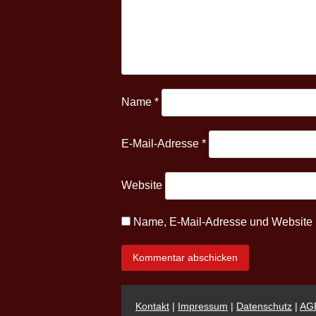
Name
*
E-Mail-Adresse
*
Website
Name, E-Mail-Adresse und Website 
Kontakt
|
Impressum
|
Datenschutz
|
AG