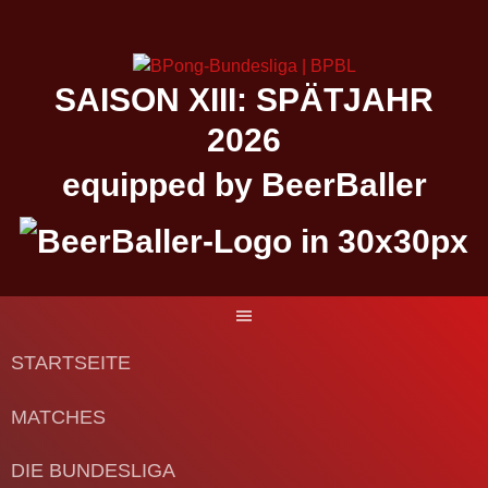
Springe
zum
Inhalt
SAISON XIII: SPÄTJAHR
2026
equipped by BeerBaller
STARTSEITE
MATCHES
DIE BUNDESLIGA