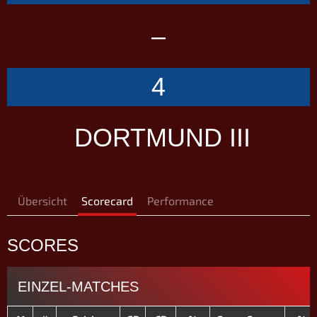
–
4
DORTMUND III
Übersicht
Scorecard
Performance
SCORES
EINZEL-MATCHES