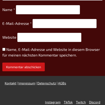
Name
*
E-Mail-Adresse
*
Website
Name, E-Mail-Adresse und Website in diesem Browser
für meinen nächsten Kommentar speichern.
Kontakt
|
Impressum
|
Datenschutz
|
AGBs
Instagram
TikTok
Twitch
Discord