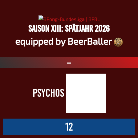
Springe
zum
Inhalt
SAISON XIII: SPÄTJAHR 2026
equipped by BeerBaller
PSYCHOS
12