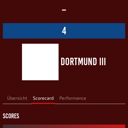
–
4
DORTMUND III
Übersicht
Scorecard
Performance
SCORES