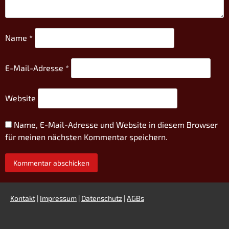
Name
*
E-Mail-Adresse
*
Website
Name, E-Mail-Adresse und Website in diesem Browser
für meinen nächsten Kommentar speichern.
Kontakt
|
Impressum
|
Datenschutz
|
AGBs