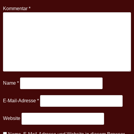
Kommentar
*
Name
*
E-Mail-Adresse
*
Website