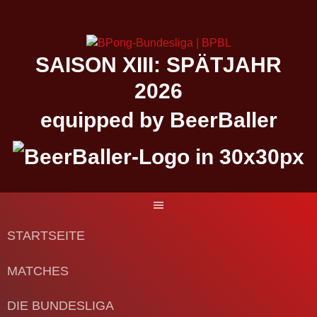
Springe
zum
Inhalt
SAISON XIII: SPÄTJAHR
2026
equipped by BeerBaller
STARTSEITE
MATCHES
DIE BUNDESLIGA