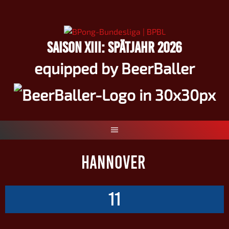
Springe
zum
Inhalt
SAISON XIII: SPÄTJAHR 2026
equipped by BeerBaller
HANNOVER
11