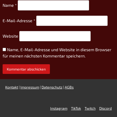
Name
*
E-Mail-Adresse
*
Website
Name, E-Mail-Adresse und Website in diesem Browser
für meinen nächsten Kommentar speichern.
Kontakt
|
Impressum
|
Datenschutz
|
AGBs
Instagram
TikTok
Twitch
Discord