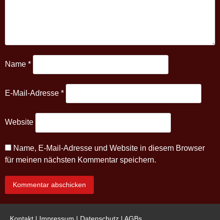
Name
*
E-Mail-Adresse
*
Website
Name, E-Mail-Adresse und Website in diesem Browser
für meinen nächsten Kommentar speichern.
Kontakt
|
Impressum
|
Datenschutz
|
AGBs