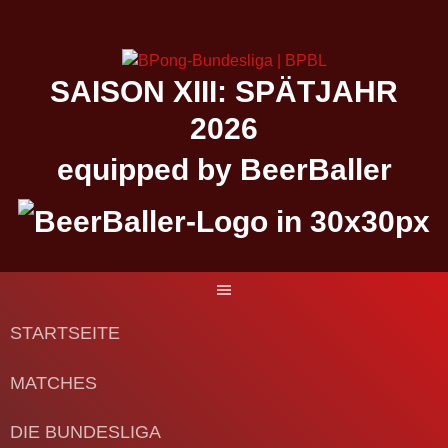
Springe
zum
Inhalt
SAISON XIII: SPÄTJAHR
2026
equipped by BeerBaller
STARTSEITE
MATCHES
DIE BUNDESLIGA