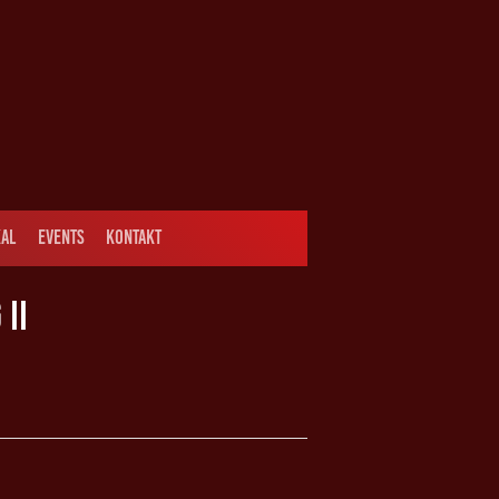
AL
EVENTS
KONTAKT
II