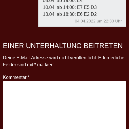
08.04. ab 19:00: E4
10.04. ab 14:00: E7 E5 D3
13.04. ab 18:30: E6 E2 D2
04.04.2022 um 22:30 Uhr
EINER UNTERHALTUNG BEITRETEN
Deine E-Mail-Adresse wird nicht veröffentlicht.
Erforderliche
Felder sind mit
*
markiert
Kommentar
*