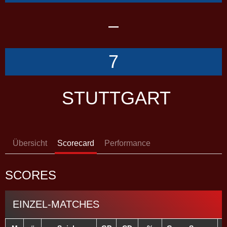
–
7
STUTTGART
Übersicht
Scorecard
Performance
SCORES
EINZEL-MATCHES