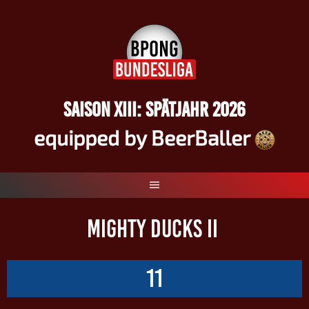
Springe
zum
Inhalt
SAISON XIII: SPÄTJAHR 2026
equipped by BeerBaller
MIGHTY DUCKS II
11