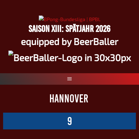
Springe
zum
Inhalt
SAISON XIII: SPÄTJAHR 2026
equipped by BeerBaller
HANNOVER
9