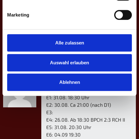
5
10:8 | 10:8 |
D3
Mathis
3
+5
–
–
-5
6
10:9
Hellwege
Marketing
4
Eric M.
9:10 | 10:9 |
D4
3
+5
–
–
-5
8
Jana H. ♀
10:9 | 10:6
Alle zulassen
EIN KOMMENTAR
Auswahl erlauben
Patrick Jackwerth
Antworten
Ablehnen
Termine
E1: 31.08. 18:30 Uhr
E2: 30.08. Ca 21:00 (nach D1)
E3:
E4: 26.08. Ab 18:30 BPCH 2:3 RCH II
E5: 31.08. 20:30 Uhr
E6: 04.09 19:30