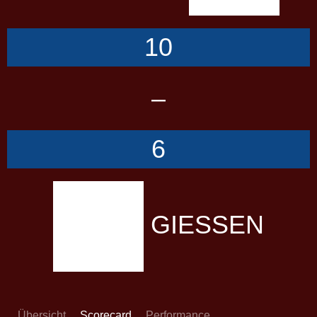
10
–
6
GIESSEN
Übersicht
Scorecard
Performance